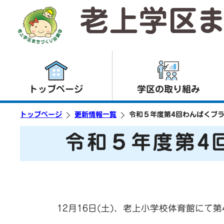
老上学区
トップページ
学区の取り組み
トップページ
更新情報一覧
令和５年度第4回わんぱくプ
令和５年度第4
12月16日(土)、老上小学校体育館に