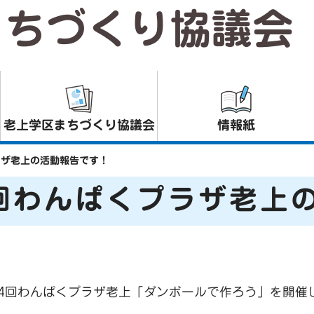
まちづくり協議会
老上学区まちづくり協議会
情報紙
ラザ老上の活動報告です！
回わんぱくプラザ老上
て第4回わんぱくプラザ老上「ダンボールで作ろう」を開催