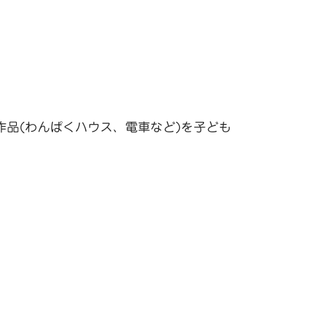
品(わんぱくハウス、電車など)を子ども