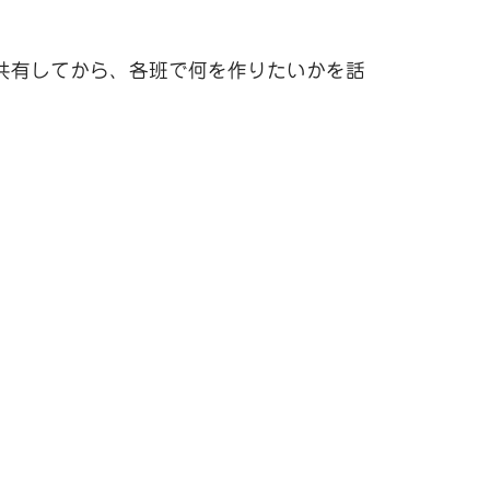
共有してから、各班で何を作りたいかを話