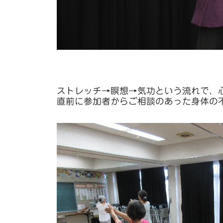
ストレッチ→瞑想→気功という流れで、
直前に参加者からご相談のあった身体の