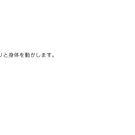
りと身体を動かします。
。