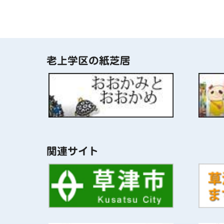
老上学区の紙芝居
関連サイト