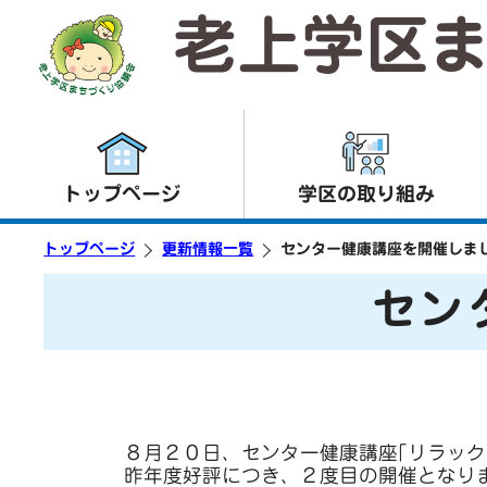
老上学区
トップページ
学区の取り組み
トップページ
更新情報一覧
センター健康講座を開催しま
セン
８月２０日、センター健康講座｢リラック
昨年度好評につき、２度目の開催となり