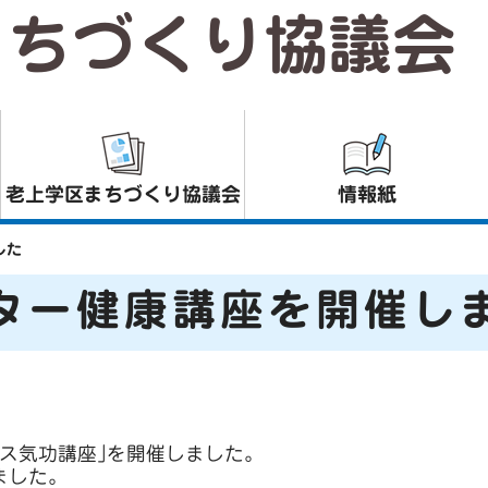
まちづくり協議会
老上学区まちづくり協議会
情報紙
した
ター健康講座を開催し
ス気功講座｣を開催しました。
ました。