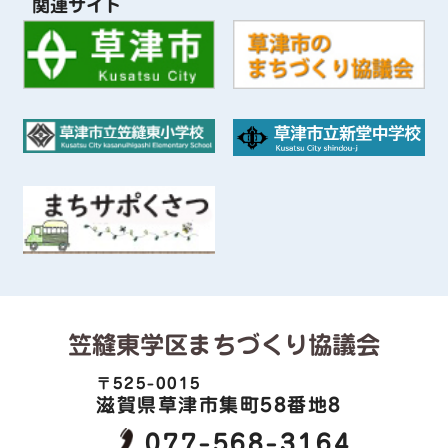
関連サイト
笠縫東学区まちづくり協議会
〒525-0015
滋賀県草津市集町58番地8
077-568-3164