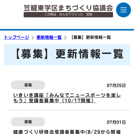
笠縫東学区まちづくり協議会
この町は みんなでつくった 宝物
トップページ
更新情報一覧
【募集】更新情報一覧
【募集】更新情報一覧
募集
07月25日
いきいき講座「みんなでニュースポーツを楽し
もう」受講者募集中（10/17開催）
募集
07月01日
健康づくり研修会受講者募集中(8/29から開催