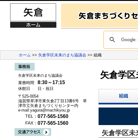
ホーム
>>
矢倉学区未来のまち協議会
>> 組織
矢倉学区
矢倉学区未来のまち協議会
8:30～17:15
業務時間
休館日
日・祝日
〒525-0054
滋賀県草津市東矢倉2丁目13番6号 草
津市立矢倉まちづくりセンター内
e-mail:yagura@machikyou.jp
077-565-1560
TEL：
077-565-1560
FAX：
矢倉学区未