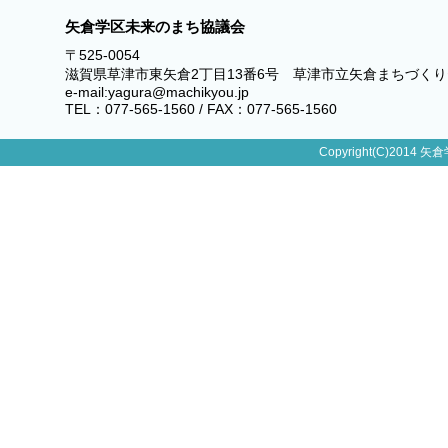
矢倉学区未来のまち協議会
〒525-0054
滋賀県草津市東矢倉2丁目13番6号 草津市立矢倉まちづく
e-mail:yagura@machikyou.jp
TEL：077-565-1560 / FAX：077-565-1560
Copyright(C)2014 矢