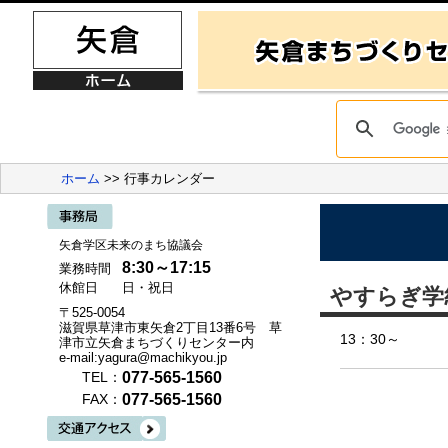
ホーム
>> 行事カレンダー
矢倉学区未来のまち協議会
8:30～17:15
業務時間
休館日
日・祝日
やすらぎ学
〒525-0054
滋賀県草津市東矢倉2丁目13番6号 草
13：30～
津市立矢倉まちづくりセンター内
e-mail:yagura@machikyou.jp
077-565-1560
TEL：
077-565-1560
FAX：