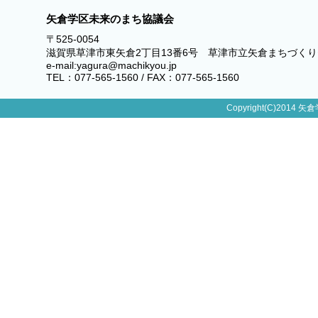
矢倉学区未来のまち協議会
〒525-0054
滋賀県草津市東矢倉2丁目13番6号 草津市立矢倉まちづく
e-mail:yagura@machikyou.jp
TEL：077-565-1560 / FAX：077-565-1560
Copyright(C)2014 矢