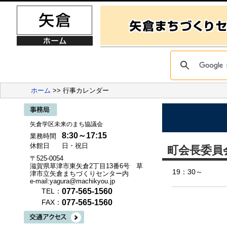
ホーム
>> 行事カレンダー
矢倉学区未来のまち協議会
8:30～17:15
業務時間
休館日
日・祝日
町会長委員
〒525-0054
滋賀県草津市東矢倉2丁目13番6号 草
19：30～
津市立矢倉まちづくりセンター内
e-mail:yagura@machikyou.jp
077-565-1560
TEL：
077-565-1560
FAX：