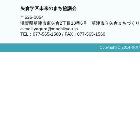
矢倉学区未来のまち協議会
〒525-0054
滋賀県草津市東矢倉2丁目13番6号 草津市立矢倉まちづく
e-mail:yagura@machikyou.jp
TEL：077-565-1560 / FAX：077-565-1560
Copyright(C)2014 矢