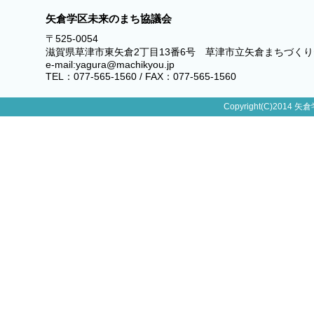
矢倉学区未来のまち協議会
〒525-0054
滋賀県草津市東矢倉2丁目13番6号 草津市立矢倉まちづく
e-mail:yagura@machikyou.jp
TEL：077-565-1560 / FAX：077-565-1560
Copyright(C)2014 矢