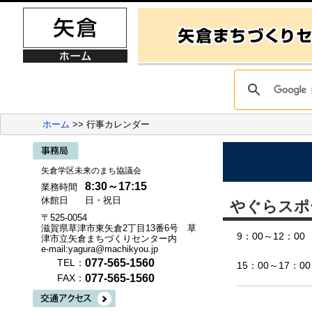
ホーム
>> 行事カレンダー
矢倉学区未来のまち協議会
8:30～17:15
業務時間
休館日
日・祝日
やぐらスポ
〒525-0054
滋賀県草津市東矢倉2丁目13番6号 草
9：00～12：
津市立矢倉まちづくりセンター内
e-mail:yagura@machikyou.jp
077-565-1560
TEL：
15：00～17
077-565-1560
FAX：