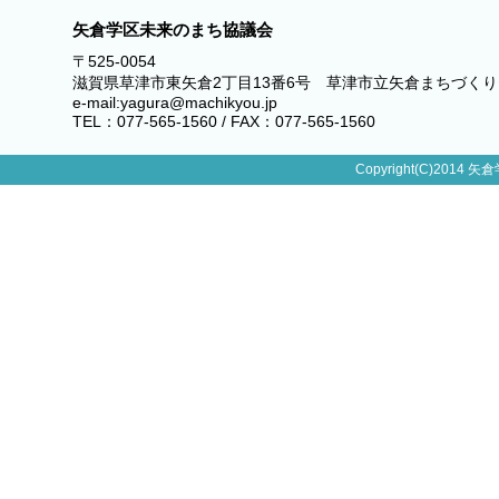
矢倉学区未来のまち協議会
〒525-0054
滋賀県草津市東矢倉2丁目13番6号 草津市立矢倉まちづく
e-mail:yagura@machikyou.jp
TEL：077-565-1560 / FAX：077-565-1560
Copyright(C)2014 矢