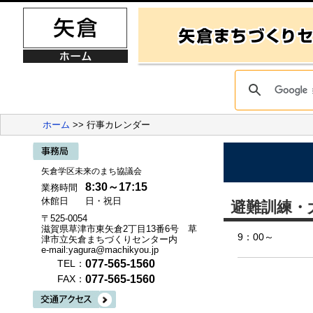
ホーム
>> 行事カレンダー
矢倉学区未来のまち協議会
8:30～17:15
業務時間
休館日
日・祝日
避難訓練・
〒525-0054
滋賀県草津市東矢倉2丁目13番6号 草
9：00～
津市立矢倉まちづくりセンター内
e-mail:yagura@machikyou.jp
077-565-1560
TEL：
077-565-1560
FAX：