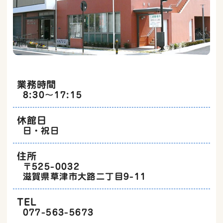
業務時間
8:30～17:15
休館日
日・祝日
住所
〒525-0032
滋賀県草津市大路二丁目9-11
TEL
077-563-5673