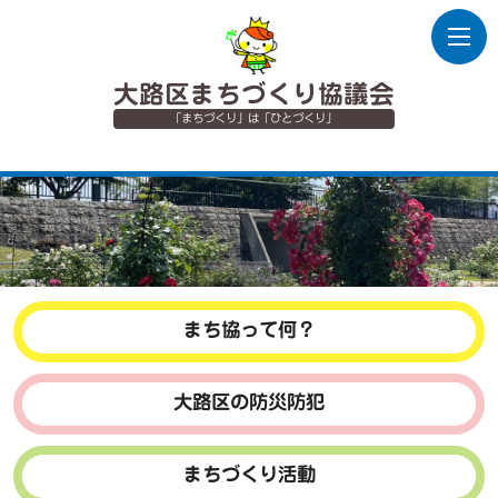
大路区まちづくり協議会
「まちづくり」は「ひとづくり」
まち協って何？
大路区の防災防犯
まちづくり活動