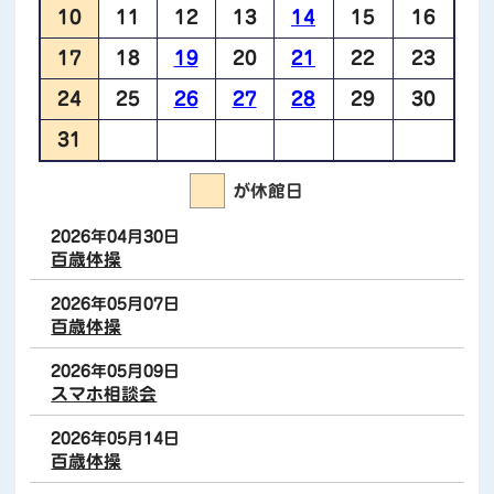
10
11
12
13
14
15
16
17
18
19
20
21
22
23
お知らせ
06月17日
24
25
26
27
28
29
30
運動の日リニューアル
31
お知らせ
が休館日
03月07日
スマートフォン利用状況と自然災害に対する
2026年04月30日
意識・対策についてのアンケート結果
百歳体操
2026年05月07日
お知らせ
百歳体操
03月07日
生活習慣・生活環境・運動習慣・食習慣と 健
2026年05月09日
康問題に関するアンケート 調査結果報告
スマホ相談会
2026年05月14日
百歳体操
お知らせ
08月12日