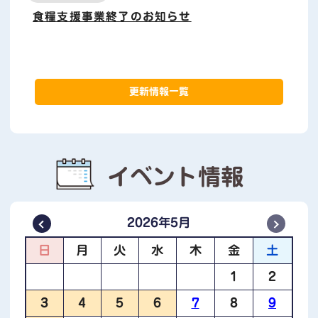
食糧支援事業終了のお知らせ
お知らせ
04月11日
地下道利用について
更新情報一覧
お知らせ
03月24日
ノルディックウォーキング開催日のお知らせ
イベント情報
お知らせ
03月24日
2026年5月
cafe de おおじ 開催日のお知らせ
日
月
火
水
木
金
土
1
2
お知らせ
06月17日
3
4
5
6
7
8
9
ミニリサイクル会開催