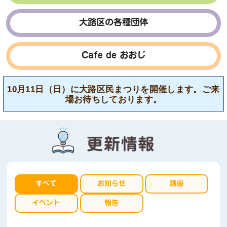
大路区の各種団体
Cafe de おおじ
10月11日（日）に大路区民まつりを開催します。ご来
場お待ちしております。
更新情報
すべて
お知らせ
講座
イベント
報告