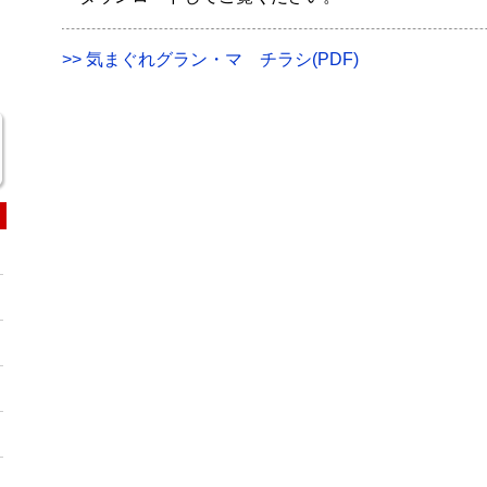
>> 気まぐれグラン・マ チラシ(PDF)