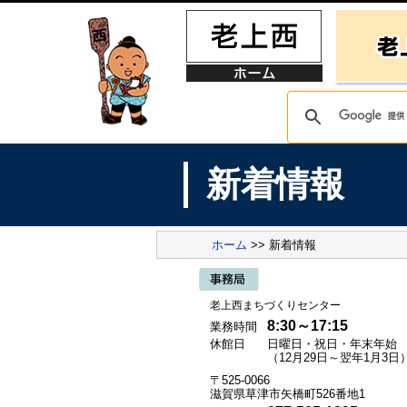
新着情報
ホーム
>> 新着情報
老上西まちづくりセンター
8:30～17:15
業務時間
休館日
日曜日・祝日・年末年始
（12月29日～翌年1月3日
〒525-0066
滋賀県草津市矢橋町526番地1