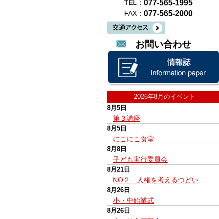
077-565-1995
TEL：
077-565-2000
FAX：
お問い合わせ
2026年8月のイベント
8月5日
第３講座
8月5日
にこにこ食堂
8月8日
子ども実行委員会
8月21日
NO２ 人権を考えるつどい
8月26日
小・中始業式
8月26日