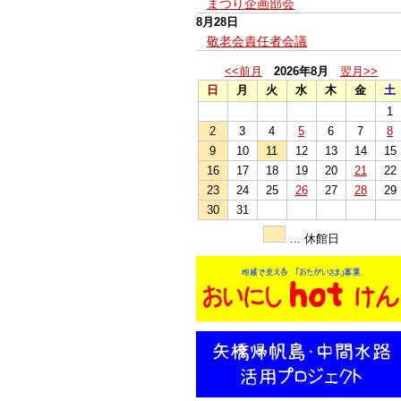
まつり企画部会
8月28日
敬老会責任者会議
<<前月
2026年8月
翌月>>
日
月
火
水
木
金
土
1
2
3
4
5
6
7
8
9
10
11
12
13
14
15
16
17
18
19
20
21
22
23
24
25
26
27
28
29
30
31
… 休館日