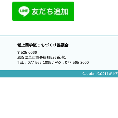
老上西学区まちづくり協議会
〒525-0066
滋賀県草津市矢橋町526番地1
TEL：077-565-1995 / FAX：077-565-2000
Copyright(C)2014 老