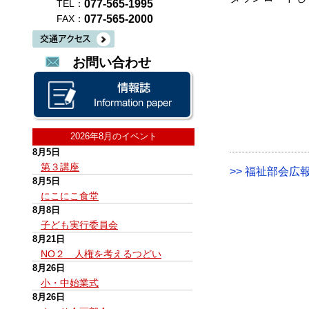
077-565-1995
TEL：
077-565-2000
FAX：
お問い合わせ
2026年8月のイベント
8月5日
第３講座
>> 福祉部会広報
8月5日
にこにこ食堂
8月8日
子ども実行委員会
8月21日
NO２ 人権を考えるつどい
8月26日
小・中始業式
8月26日