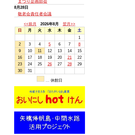
まつり企画部会
8月28日
敬老会責任者会議
<<前月
2026年8月
翌月>>
日
月
火
水
木
金
土
1
2
3
4
5
6
7
8
9
10
11
12
13
14
15
16
17
18
19
20
21
22
23
24
25
26
27
28
29
30
31
… 休館日