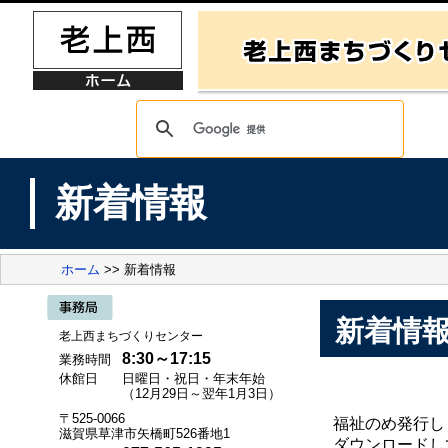
新着情報
ホーム
>> 新着情報
新着情
老上西まちづくりセンター
8:30～17:15
業務時間
休館日
日曜日・祝日・年末年始
（12月29日～翌年1月3日）
〒525-0066
福祉のめ発行し
滋賀県草津市矢橋町526番地1
ダウンロードし